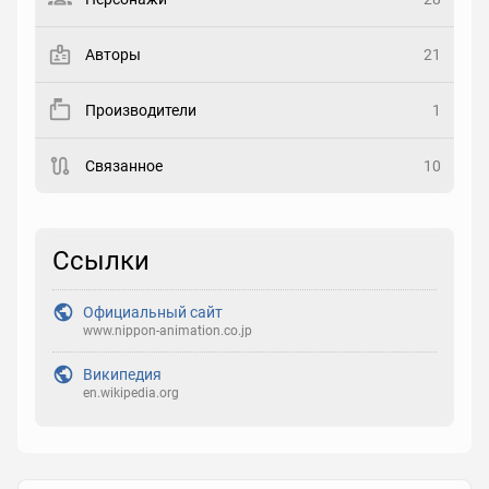
Закладка
Авторы
21
Рейтинг
Производители
1
Выберите рейтинг
Связанное
10
Реакция
Выберите реакцию
Ссылки
Официальный сайт
www.nippon-animation.co.jp
Википедия
en.wikipedia.org