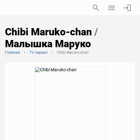
Chibi Maruko-chan
/
Малышка Маруко
Главная
TV сериал
Chibi Maruko-chan