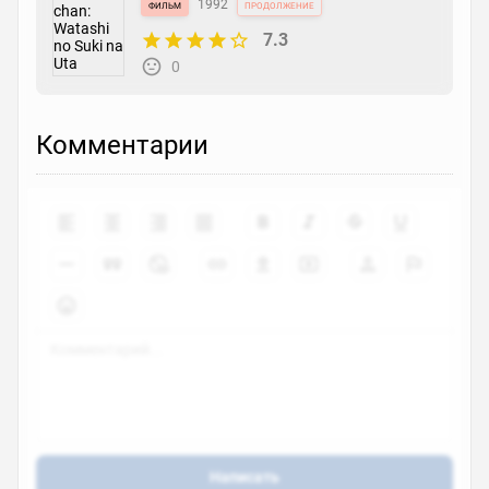
фильм
1992
продолжение
7.3
0
Комментарии
Написать