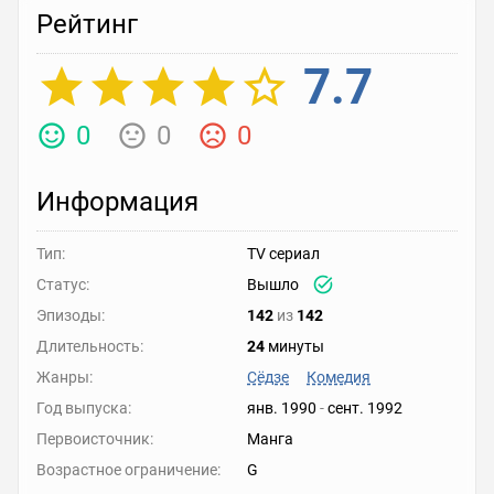
Рейтинг
7.7
0
0
0
Информация
Тип:
TV сериал
Статус:
Вышло
Эпизоды:
142
из
142
Длительность:
24
минуты
Жанры:
Сёдзе
Комедия
Год выпуска:
янв. 1990
-
сент. 1992
Первоисточник:
Манга
Возрастное ограничение:
G