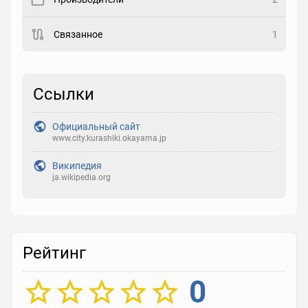
Закладка
Связанное
1
Рейтинг
Выберите рейтинг
Ссылки
Реакция
Официальный сайт
Выберите реакцию
www.city.kurashiki.okayama.jp
Википедия
ja.wikipedia.org
Рейтинг
0