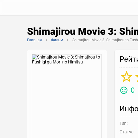
Shimajirou Movie 3: Shim
Главная
Фильм
Shimajirou Movie 3: Shimajirou to Fush
Рейт
0
Инфо
Тип:
Статус: