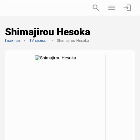
Shimajirou Hesoka
Главная
TV сериал
Shimajirou Hesoka