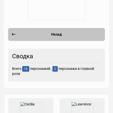
Назад
Сводка
Всего
персонажей ,
персонажа в главной
16
2
роли