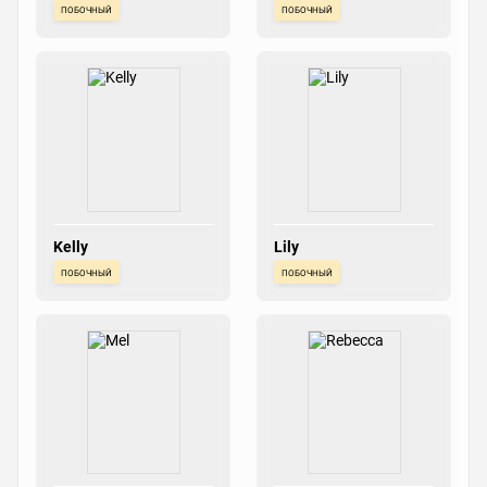
побочный
побочный
Kelly
Lily
побочный
побочный