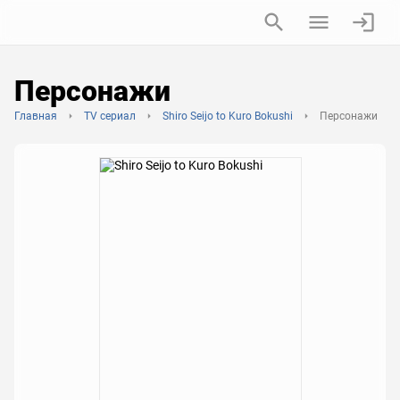
Персонажи
Главная
TV сериал
Shiro Seijo to Kuro Bokushi
Персонажи