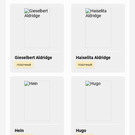
Gieselbert Aldridge
Haiselita Aldridge
побочный
побочный
Hein
Hugo