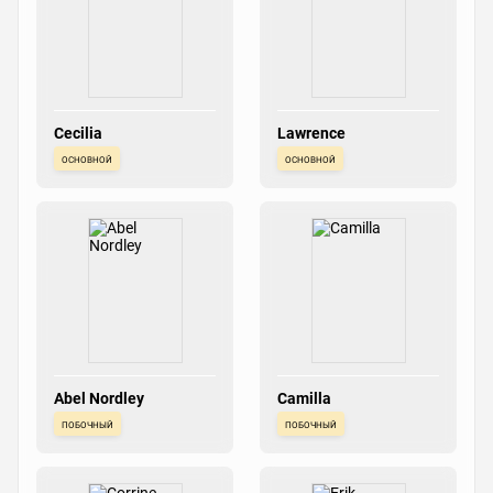
Cecilia
Lawrence
основной
основной
Abel Nordley
Camilla
побочный
побочный