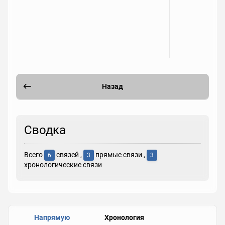
Назад
Сводка
Всего
связей ,
прямые связи ,
6
3
3
хронологические связи
Напрямую
Хронология