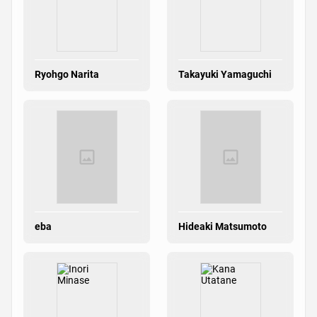
Ryohgo Narita
Takayuki Yamaguchi
eba
Hideaki Matsumoto