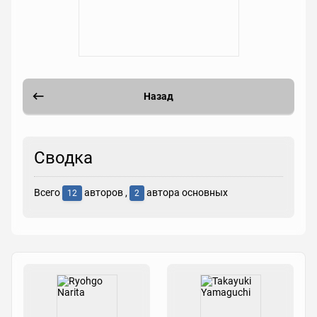
Назад
Сводка
Всего
авторов ,
автора основных
12
2