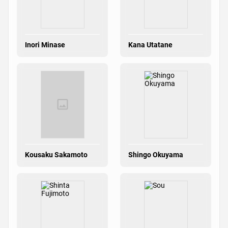
Inori Minase
Kana Utatane
Kousaku Sakamoto
Shingo Okuyama