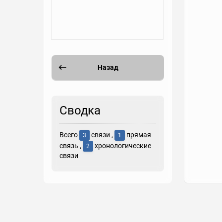
Назад
Сводка
Всего
связи ,
прямая
3
1
связь ,
хронологические
2
связи