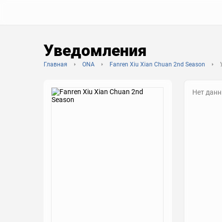
Уведомления
Главная
ONA
Fanren Xiu Xian Chuan 2nd Season
Нет дан