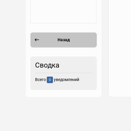
Назад
Сводка
Всего
уведомлений
0