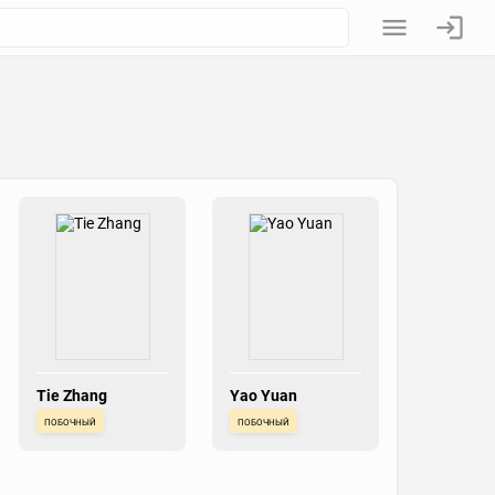
Tie Zhang
Yao Yuan
побочный
побочный