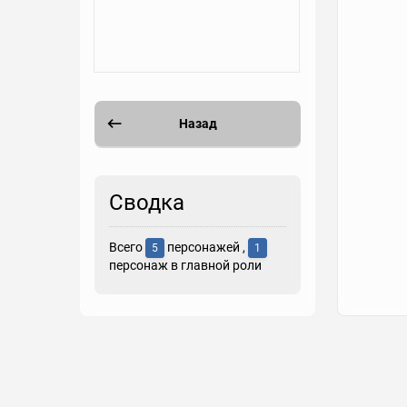
Назад
Сводка
Всего
персонажей ,
5
1
персонаж в главной роли