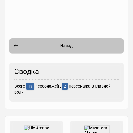
Назад
Сводка
Всего
персонажей ,
персонажа в главной
13
2
роли