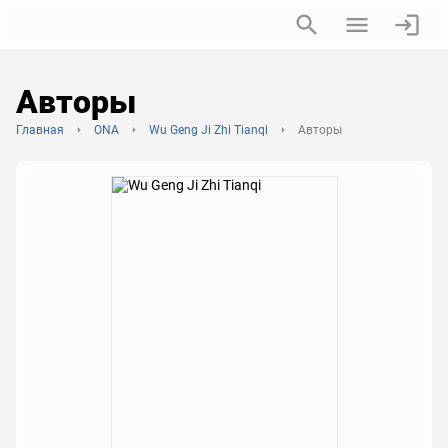
Авторы
Главная
ONA
Wu Geng Ji Zhi Tianqi
Авторы