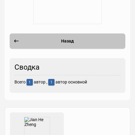
Назад
Сводка
Всего
автор ,
автор основной
1
1