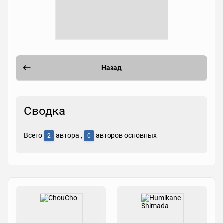
Назад
Сводка
Всего
автора ,
авторов основных
2
0