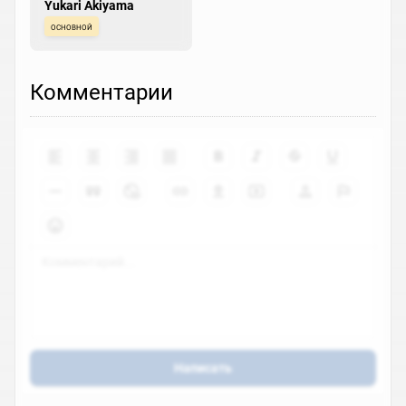
Yukari Akiyama
основной
Комментарии
Написать