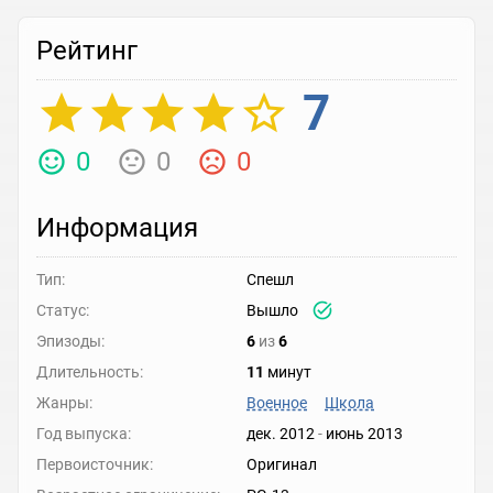
Рейтинг
7
0
0
0
Информация
Тип:
Спешл
Статус:
Вышло
Эпизоды:
6
из
6
Длительность:
11
минут
Жанры:
Военное
Школа
Год выпуска:
дек. 2012
-
июнь 2013
Первоисточник:
Оригинал