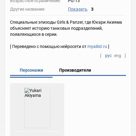
Возрастное ограничение:
PG-13
Другие названия:
Показать
3
Специальные эпизоды Girls & Panzer, где Юкари Акияма
объясняет историю танковых подразделений,
появляющихся в серии.
[ Переведено с помощью нейросети от
myailist.ru
]
[
рус
eng
]
Персонажи
Производители