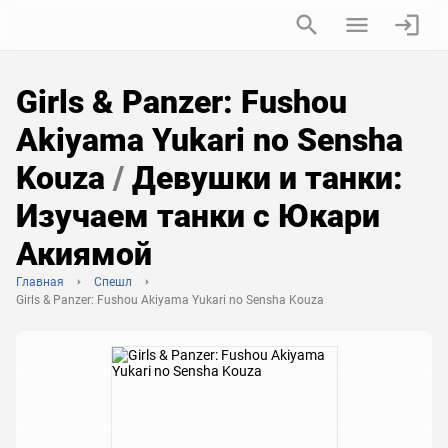
Girls & Panzer: Fushou
Akiyama Yukari no Sensha
Kouza
/
Девушки и танки:
Изучаем танки с Юкари
Акиямой
Главная
Спешл
Girls & Panzer: Fushou Akiyama Yukari no Sensha Kouza