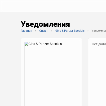
Уведомления
Главная
Спешл
Girls & Panzer Specials
Уведомле
Нет дан