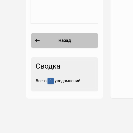
Назад
Сводка
Всего
уведомлений
0