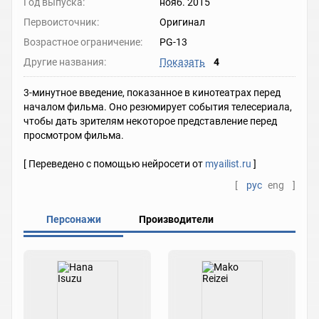
Год выпуска:
нояб. 2015
Первоисточник:
Оригинал
Возрастное ограничение:
PG-13
Другие названия:
Показать
4
3-минутное введение, показанное в кинотеатрах перед
началом фильма. Оно резюмирует события телесериала,
чтобы дать зрителям некоторое представление перед
просмотром фильма.
[ Переведено с помощью нейросети от
myailist.ru
]
[
рус
eng
]
Персонажи
Производители