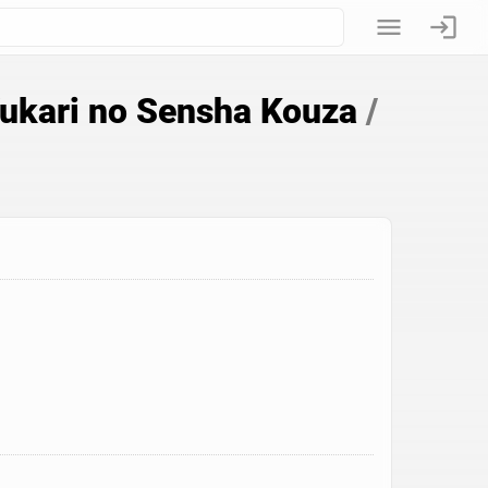
Yukari no Sensha Kouza
/