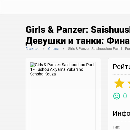
Girls & Panzer: Saishuu
Девушки и танки: Фин
Главная
Спешл
Girls & Panzer: Saishuushou Part 1 - 
Рейт
0
Инфо
Тип: