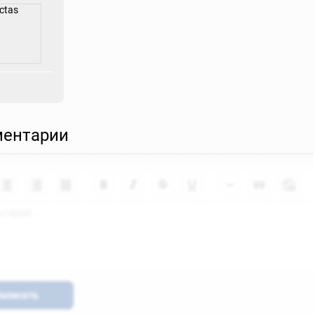
ентарии
аписать