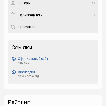
Авторы
81
Рейтинг
Производители
1
Выберите рейтинг
Связанное
3
Реакция
Выберите реакцию
Ссылки
Официальный сайт
king-cr.jp
Википедия
en.wikipedia.org
Рейтинг