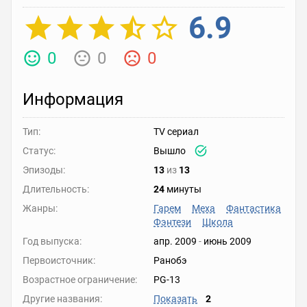
6.9
0
0
0
Информация
Тип:
TV сериал
Статус:
Вышло
Эпизоды:
13
из
13
Длительность:
24
минуты
Жанры:
Гарем
Меха
Фантастика
Фэнтези
Школа
Год выпуска:
апр. 2009
-
июнь 2009
Первоисточник:
Ранобэ
Возрастное ограничение:
PG-13
Другие названия:
Показать
2