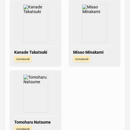
Kanade Takatsuki
Misao Minakami
основной
основной
Tomoharu Natsume
основной