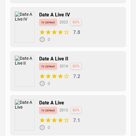
Date A Live IV
tv сериал
2022
80%
7.8
0
Date A Live II
tv сериал
2014
80%
7.2
0
Date A Live
tv сериал
2013
80%
7.1
0