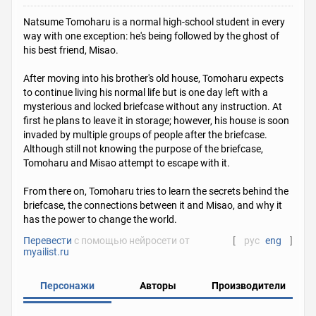
Natsume Tomoharu is a normal high-school student in every
way with one exception: he's being followed by the ghost of
his best friend, Misao.
After moving into his brother's old house, Tomoharu expects
to continue living his normal life but is one day left with a
mysterious and locked briefcase without any instruction. At
first he plans to leave it in storage; however, his house is soon
invaded by multiple groups of people after the briefcase.
Although still not knowing the purpose of the briefcase,
Tomoharu and Misao attempt to escape with it.
From there on, Tomoharu tries to learn the secrets behind the
briefcase, the connections between it and Misao, and why it
has the power to change the world.
Перевести
с помощью нейросети от
[
рус
eng
]
myailist.ru
Персонажи
Авторы
Производители