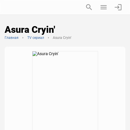
Asura Cryin'
Главная
TV сериал
Asura Cryin'