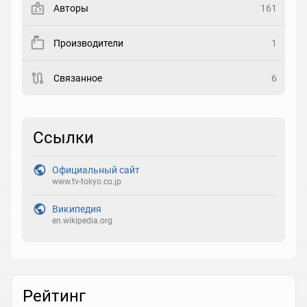
Авторы
161
Рейтинг
Производители
1
Выберите рейтинг
Связанное
6
Реакция
Выберите реакцию
Ссылки
Официальный сайт
www.tv-tokyo.co.jp
Википедия
en.wikipedia.org
Рейтинг