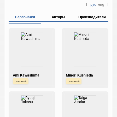
[
рус
eng
]
Персонажи
Авторы
Производители
Ami Kawashima
Minori Kushieda
основной
основной