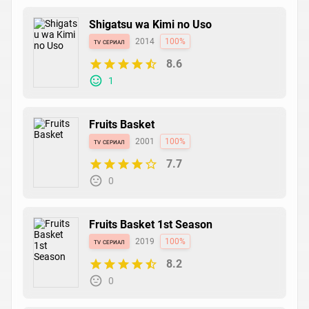
Shigatsu wa Kimi no Uso
tv сериал
2014
100%
8.6
1
Fruits Basket
tv сериал
2001
100%
7.7
0
Fruits Basket 1st Season
tv сериал
2019
100%
8.2
0