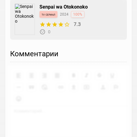
Senpai wa Otokonoko
tv сериал
2024
100%
7.3
0
Комментарии