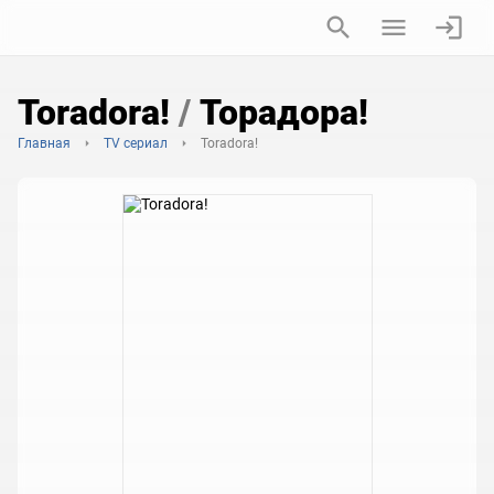
Toradora!
/
Торадора!
Главная
TV сериал
Toradora!