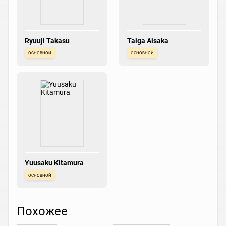
Ryuuji Takasu
Taiga Aisaka
основной
основной
Yuusaku Kitamura
основной
Похожее