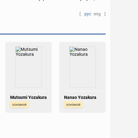
[
рус
eng
]
Mutsumi Yozakura
Nanao Yozakura
основной
основной