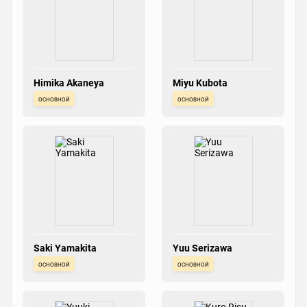
Himika Akaneya
Miyu Kubota
основной
основной
Saki Yamakita
Yuu Serizawa
основной
основной