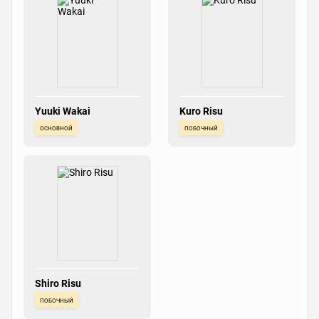
Yuuki Wakai
Kuro Risu
основной
побочный
Shiro Risu
побочный