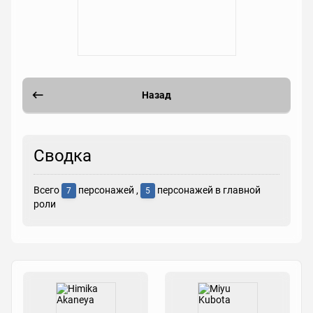
Назад
Сводка
Всего
персонажей ,
персонажей в главной
7
5
роли