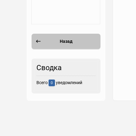
Назад
Сводка
Всего
уведомлений
0