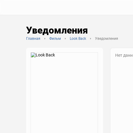
Уведомления
Главная
Фильм
Look Back
Уведомления
Нет дан