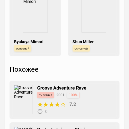
Byakuya Mimori
Shun Miller
основной
основной
Похожее
Groove Adventure Rave
tv сериал
2001
100%
7.2
0