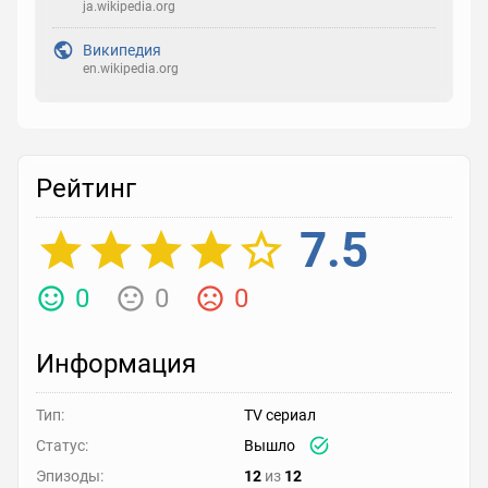
ja.wikipedia.org
Википедия
en.wikipedia.org
Рейтинг
7.5
0
0
0
Информация
Тип:
TV сериал
Статус:
Вышло
Эпизоды:
12
из
12