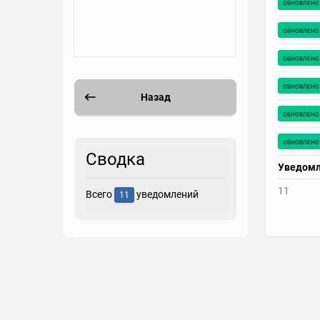
обновлено
обновлено
обновлено
обновлено
Назад
обновлено
обновлено
Сводка
Уведом
11
Всего
уведомлений
11