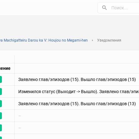
a Machigatteiru Darou ka V: Houjou no Megami-hen
Уведомления
ление
Заявлено глав/эпизодов (15). Вышло глав/эпизодов (15)
Изменился статус (Выходит -> Вышло). Заявлено глав/эпи
Заявлено глав/эпизодов (15). Вышло глав/эпизодов (13)
–
–