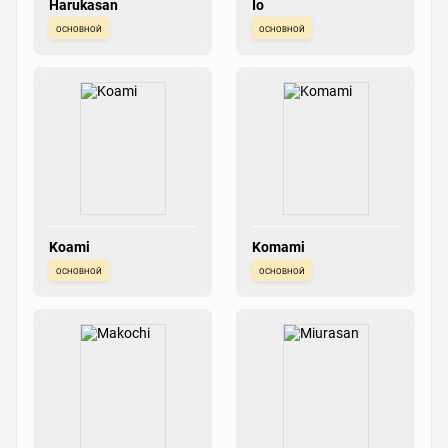
Harukasan
Io
основной
основной
Koami
Komami
основной
основной