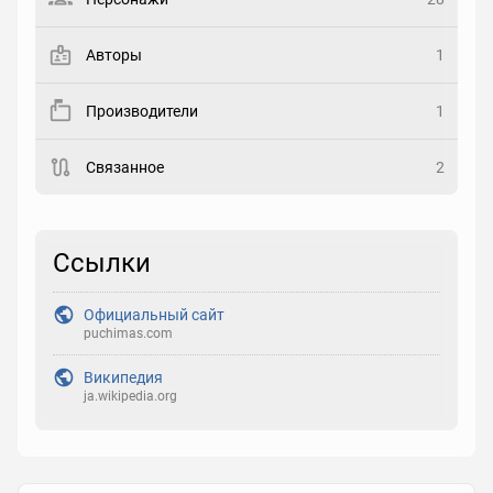
Закладка
Авторы
1
Рейтинг
Производители
1
Выберите рейтинг
Связанное
2
Реакция
Выберите реакцию
Ссылки
Официальный сайт
puchimas.com
Википедия
ja.wikipedia.org