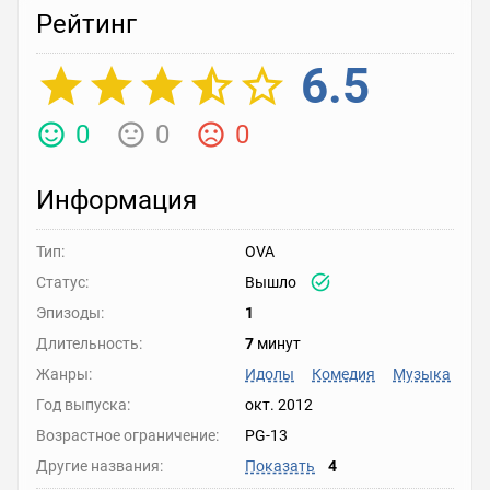
Рейтинг
6.5
0
0
0
Информация
Тип:
OVA
Статус:
Вышло
Эпизоды:
1
Длительность:
7
минут
Жанры:
Идолы
Комедия
Музыка
Год выпуска:
окт. 2012
Возрастное ограничение:
PG-13
Другие названия:
Показать
4