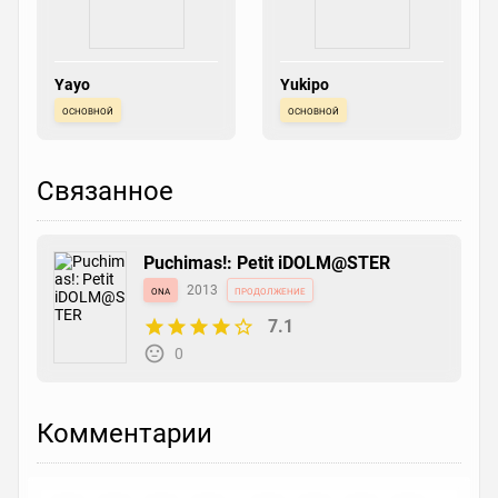
Yayo
Yukipo
основной
основной
Связанное
Puchimas!: Petit iDOLM@STER
ona
2013
продолжение
7.1
0
Комментарии