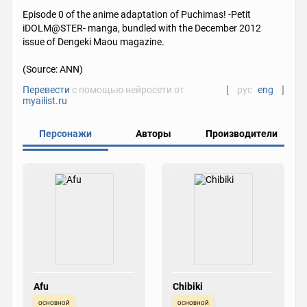
Episode 0 of the anime adaptation of Puchimas! -Petit
iDOLM@STER- manga, bundled with the December 2012
issue of Dengeki Maou magazine.
(Source: ANN)
Перевести
с помощью нейросети от
[
рус
eng
]
myailist.ru
Персонажи
Авторы
Производители
Afu
Chibiki
основной
основной