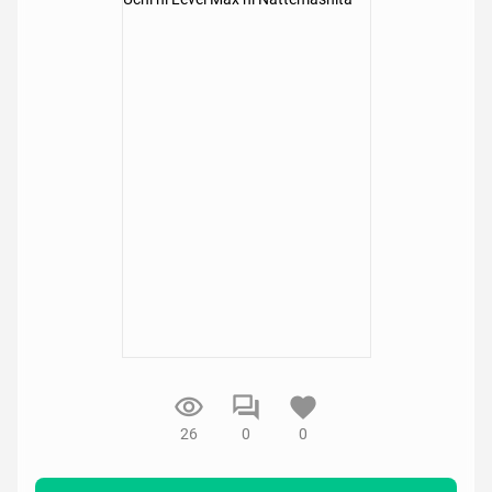
26
0
0