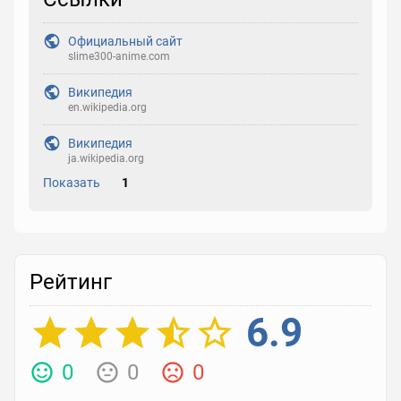
Официальный сайт
slime300-anime.com
Википедия
en.wikipedia.org
Википедия
ja.wikipedia.org
Показать
1
Рейтинг
6.9
0
0
0