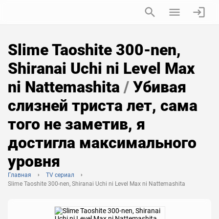
Slime Taoshite 300-nen,
Shiranai Uchi ni Level Max
ni Nattemashita
/
Убивая
слизней триста лет, сама
того не заметив, я
достигла максимального
уровня
Главная
TV сериал
Slime Taoshite 300-nen, Shiranai Uchi ni Level Max ni Nattemashita