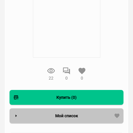
22
0
0
Купить (0)
Мой список
Вести список могут только зарегистрированные