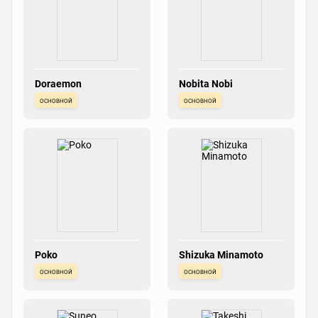
Doraemon
Nobita Nobi
основной
основной
Poko
Shizuka Minamoto
основной
основной