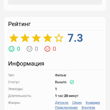
Рейтинг
7.3
0
0
0
Информация
Тип:
Фильм
Статус:
Вышло
Эпизоды:
1
Длительность:
1
час
20
минут
Жанры:
Детское
Сёнен
Комедия
Приключения
Фэнтези