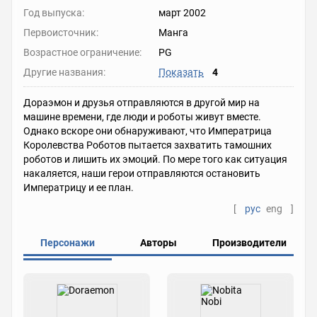
Год выпуска:
март 2002
Первоисточник:
Манга
Возрастное ограничение:
PG
Другие названия:
Показать
4
Дораэмон и друзья отправляются в другой мир на
машине времени, где люди и роботы живут вместе.
Однако вскоре они обнаруживают, что Императрица
Королевства Роботов пытается захватить тамошних
роботов и лишить их эмоций. По мере того как ситуация
накаляется, наши герои отправляются остановить
Императрицу и ее план.
[
рус
eng
]
Персонажи
Авторы
Производители