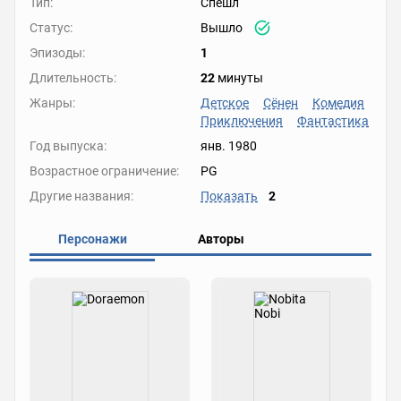
Тип:
Спешл
Статус:
Вышло
Эпизоды:
1
Длительность:
22
минуты
Жанры:
Детское
Сёнен
Комедия
Приключения
Фантастика
Год выпуска:
янв. 1980
Возрастное ограничение:
PG
Другие названия:
Показать
2
Персонажи
Авторы