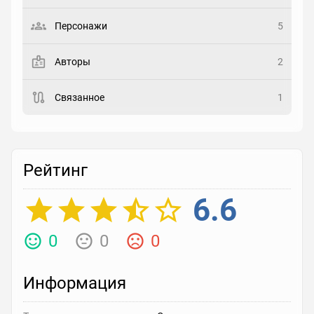
Выберите статус
Персонажи
5
Закладка
Авторы
2
Рейтинг
Связанное
1
Выберите рейтинг
Реакция
Выберите реакцию
Рейтинг
6.6
0
0
0
Информация