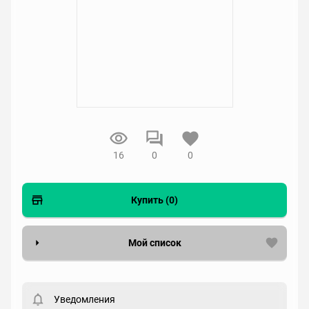
16
0
0
Купить (0)
Мой список
Вести список могут только зарегистрированные
пользователи. Хотите
зарегистрироваться?
Уведомления
Статус