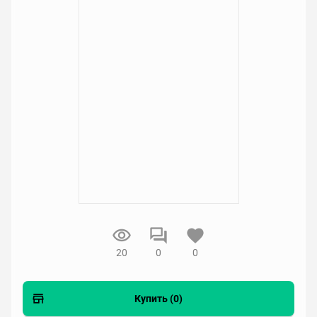
20
0
0
Купить (0)