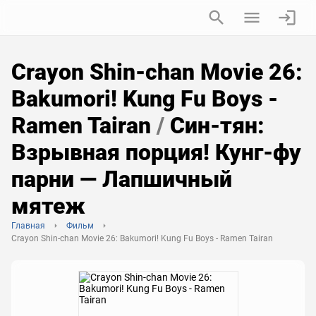
Crayon Shin-chan Movie 26:
Bakumori! Kung Fu Boys -
Ramen Tairan
/
Син-тян:
Взрывная порция! Кунг-фу
парни — Лапшичный
мятеж
Главная
Фильм
Crayon Shin-chan Movie 26: Bakumori! Kung Fu Boys - Ramen Tairan