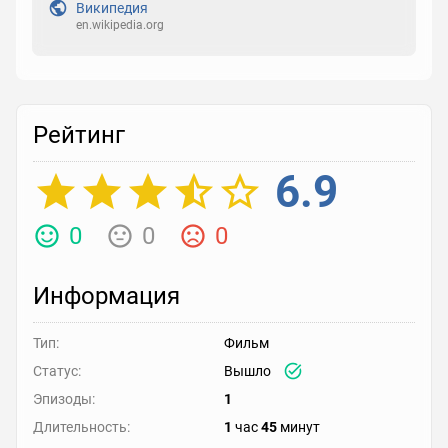
Википедия
en.wikipedia.org
Рейтинг
6.9
0
0
0
Информация
Тип:
Фильм
Статус:
Вышло
Эпизоды:
1
Длительность:
1
час
45
минут