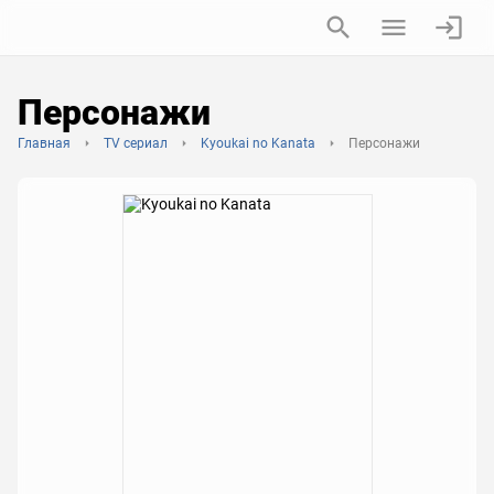
Персонажи
Главная
TV сериал
Kyoukai no Kanata
Персонажи