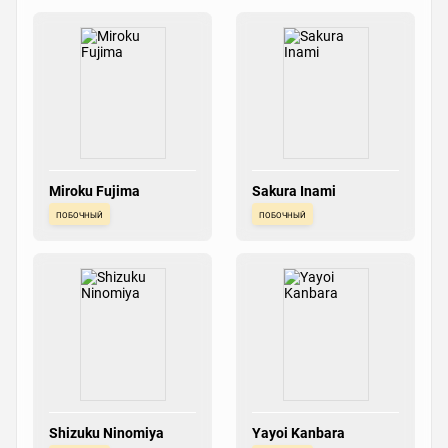
Miroku Fujima
Sakura Inami
побочный
побочный
Shizuku Ninomiya
Yayoi Kanbara