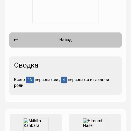
Назад
Сводка
Всего
персонажей ,
персонажа в главной
13
4
роли