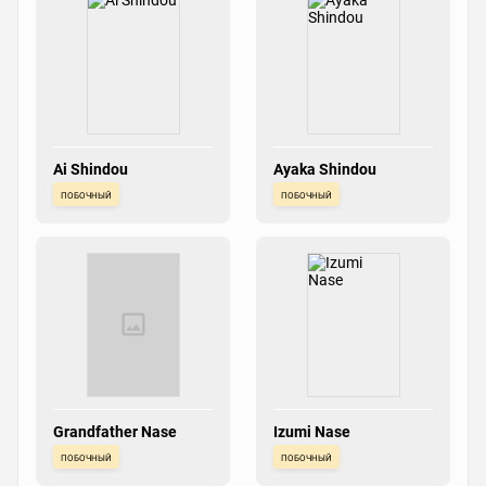
Ai Shindou
Ayaka Shindou
побочный
побочный
Grandfather Nase
Izumi Nase
побочный
побочный