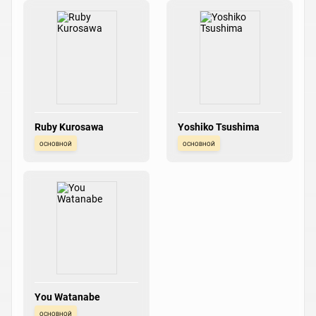
Ruby Kurosawa
Yoshiko Tsushima
основной
основной
You Watanabe
основной