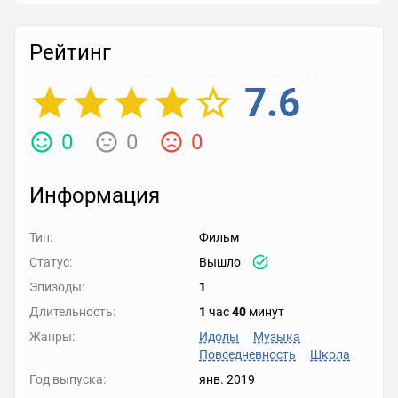
Рейтинг
7.6
0
0
0
Информация
Тип:
Фильм
Статус:
Вышло
Эпизоды:
1
Длительность:
1
час
40
минут
Жанры:
Идолы
Музыка
Повседневность
Школа
Год выпуска:
янв. 2019