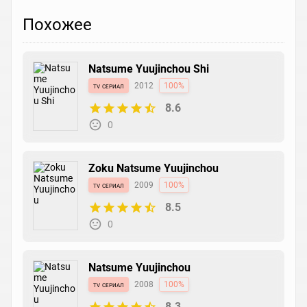
Похожее
Natsume Yuujinchou Shi
tv сериал
2012
100%
8.6
0
Zoku Natsume Yuujinchou
tv сериал
2009
100%
8.5
0
Natsume Yuujinchou
tv сериал
2008
100%
8.3