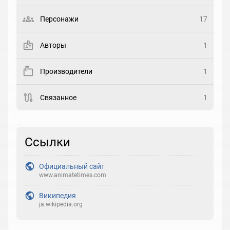
Выберите статус
Персонажи
17
Закладка
Авторы
1
Рейтинг
Производители
1
Выберите рейтинг
Связанное
1
Реакция
Выберите реакцию
Ссылки
Официальный сайт
www.animatetimes.com
Википедия
ja.wikipedia.org