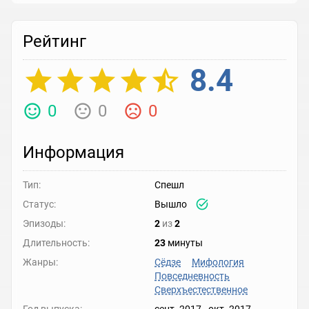
Рейтинг
8.4
0
0
0
Информация
Тип:
Спешл
Статус:
Вышло
Эпизоды:
2
из
2
Длительность:
23
минуты
Жанры:
Сёдзе
Мифология
Повседневность
Сверхъестественное