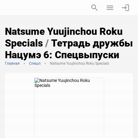
Natsume Yuujinchou Roku
Specials
/
Тетрадь дружбы
Нацумэ 6: Спецвыпуски
Главная
Спешл
Natsume Yuujinchou Roku Specials