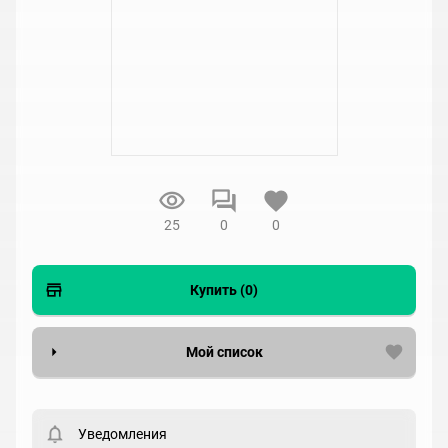
25
0
0
Купить (0)
Мой список
Вести список могут только зарегистрированные
пользователи. Хотите
зарегистрироваться?
Уведомления
Статус