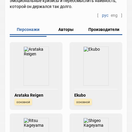
эмоциональные кризисы и переосмыслить наивность,
которой он держался так долго.
[
рус
eng
]
Персонажи
Авторы
Производители
Arataka Reigen
Ekubo
основной
основной