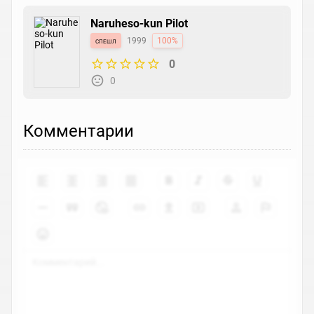
Naruheso-kun Pilot
спешл
1999
100%
0
0
Комментарии