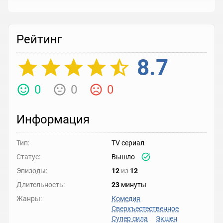
Рейтинг
8.7
0
0
0
Информация
Тип:
TV сериал
Статус:
Вышло
Эпизоды:
12
из
12
Длительность:
23
минуты
Жанры:
Комедия
Сверхъестественное
Супер сила
Экшен