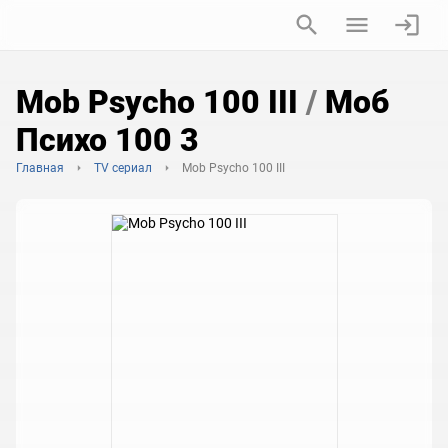
Mob Psycho 100 III
/
Моб
Психо 100 3
Главная
TV сериал
Mob Psycho 100 III