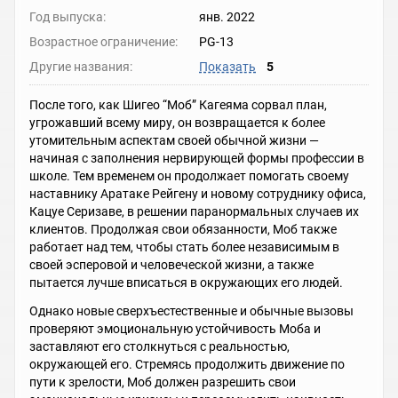
Год выпуска:
янв. 2022
Возрастное ограничение:
PG-13
Другие названия:
Показать
5
После того, как Шигео “Моб” Кагеяма сорвал план,
угрожавший всему миру, он возвращается к более
утомительным аспектам своей обычной жизни —
начиная с заполнения нервирующей формы профессии в
школе. Тем временем он продолжает помогать своему
наставнику Аратаке Рейгену и новому сотруднику офиса,
Кацуе Серизаве, в решении паранормальных случаев их
клиентов. Продолжая свои обязанности, Моб также
работает над тем, чтобы стать более независимым в
своей эсперовой и человеческой жизни, а также
пытается лучше вписаться в окружающих его людей.
Однако новые сверхъестественные и обычные вызовы
проверяют эмоциональную устойчивость Моба и
заставляют его столкнуться с реальностью,
окружающей его. Стремясь продолжить движение по
пути к зрелости, Моб должен разрешить свои