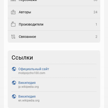
Закладка
Авторы
24
Рейтинг
Производители
1
Выберите рейтинг
Связанное
2
Реакция
Выберите реакцию
Ссылки
Официальный сайт
mobpsycho100.com
Википедия
jp.wikipedia.org
Википедия
en.wikipedia.org