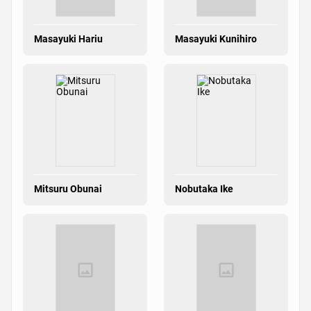
Masayuki Hariu
Masayuki Kunihiro
Mitsuru Obunai
Nobutaka Ike