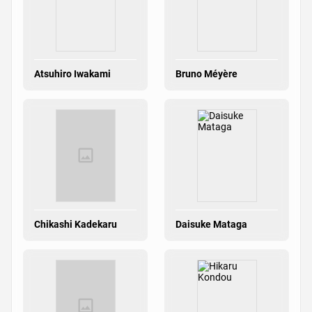
Atsuhiro Iwakami
Bruno Méyère
Chikashi Kadekaru
Daisuke Mataga