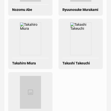
Nozomu Abe
Ryuunosuke Murakami
Takahiro Miura
Takashi Takeuchi