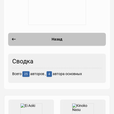
Назад
Сводка
Всего
авторов ,
автора основных
25
4