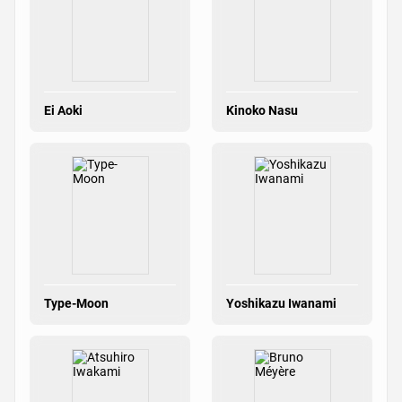
Ei Aoki
Kinoko Nasu
Type-Moon
Yoshikazu Iwanami