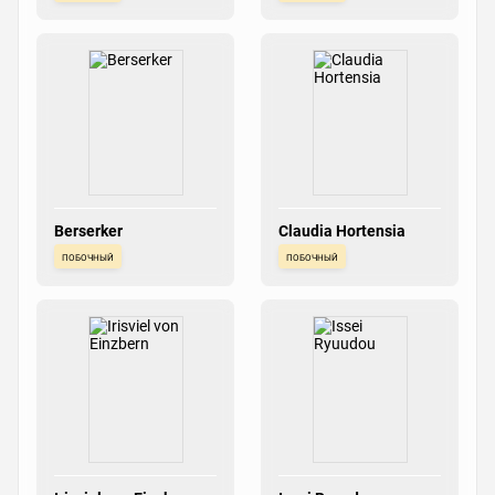
Berserker
Claudia Hortensia
побочный
побочный