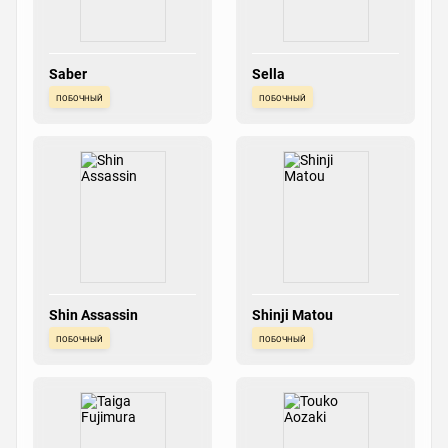
Saber
Sella
побочный
побочный
Shin Assassin
Shinji Matou
побочный
побочный