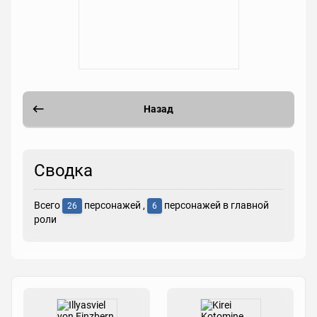
Назад
Сводка
Всего
персонажей ,
персонажей в главной
26
6
роли