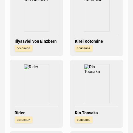
Illyasviel von Einzbern
Kirei Kotomine
основной
основной
Rider
Rin Toosaka
основной
основной