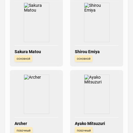
Sakura Matou
Shirou Emiya
основной
основной
Archer
Ayako Mitsuzuri
побочный
побочный