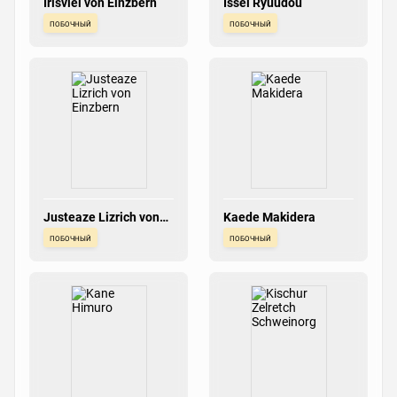
Irisviel von Einzbern
Issei Ryuudou
побочный
побочный
Justeaze Lizrich von
Kaede Makidera
Einzbern
побочный
побочный