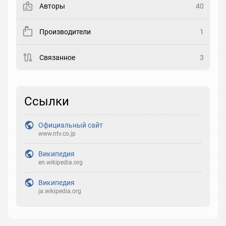
Авторы
40
Рейтинг
Производители
1
Выберите рейтинг
Связанное
3
Реакция
Выберите реакцию
Ссылки
Официальный сайт
www.ntv.co.jp
Википедия
en.wikipedia.org
Википедия
ja.wikipedia.org