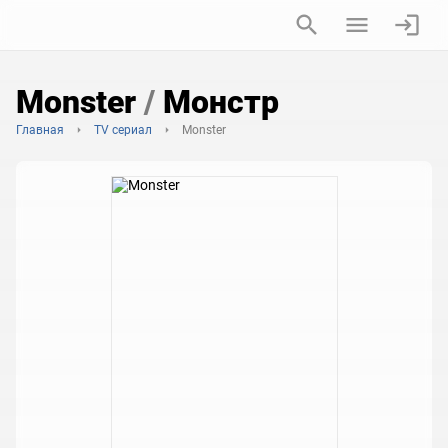
Monster
/
Монстр
Главная
TV сериал
Monster