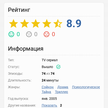
Рейтинг
8.9
0
0
0
Информация
Тип:
TV сериал
Статус:
Вышло
Эпизоды:
74
из
74
Длительность:
24
минуты
Жанры:
Сэйнэн
Драма
Психологическое
Тайна
Триллер
Год выпуска:
янв. 2005
Другие названия:
Показать
2