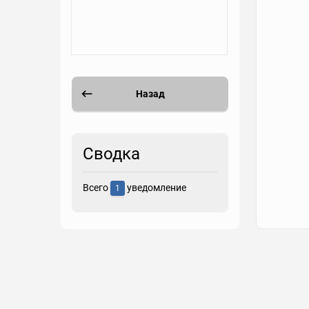
Назад
Сводка
Всего
уведомление
1