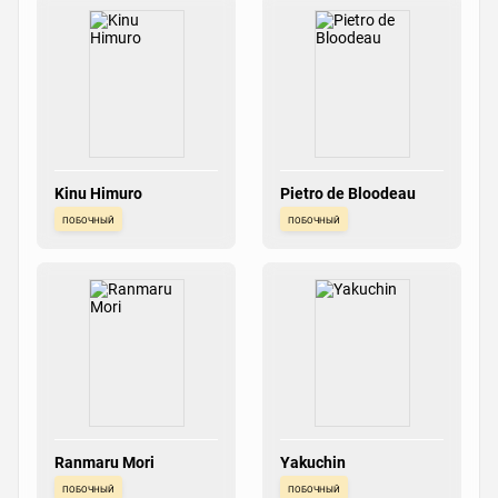
Kinu Himuro
Pietro de Bloodeau
побочный
побочный
Ranmaru Mori
Yakuchin
побочный
побочный