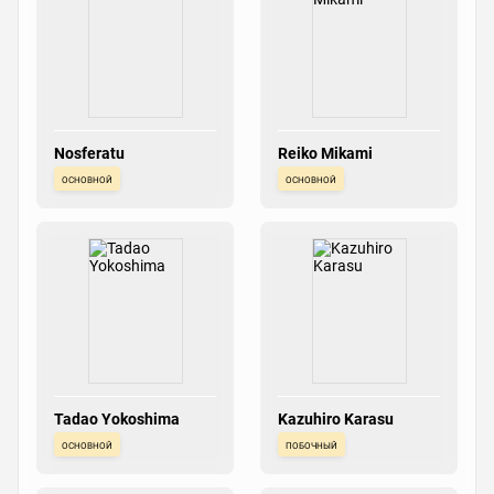
Nosferatu
Reiko Mikami
основной
основной
Tadao Yokoshima
Kazuhiro Karasu
основной
побочный