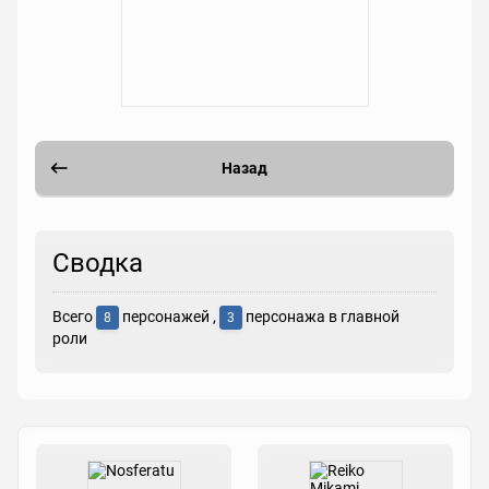
Назад
Сводка
Всего
персонажей ,
персонажа в главной
8
3
роли