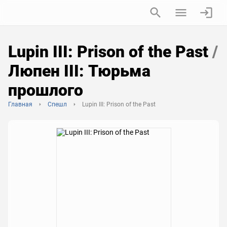
Lupin III: Prison of the Past
/
Люпен III: Тюрьма
прошлого
Главная
Спешл
Lupin III: Prison of the Past