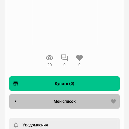
20
0
0
Купить (0)
Мой список
Вести список могут только зарегистрированные
пользователи. Хотите
зарегистрироваться?
Уведомления
Статус