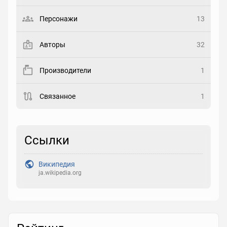
Выберите статус
Персонажи
13
Закладка
Авторы
32
Рейтинг
Производители
1
Выберите рейтинг
Связанное
1
Реакция
Выберите реакцию
Ссылки
Википедия
ja.wikipedia.org