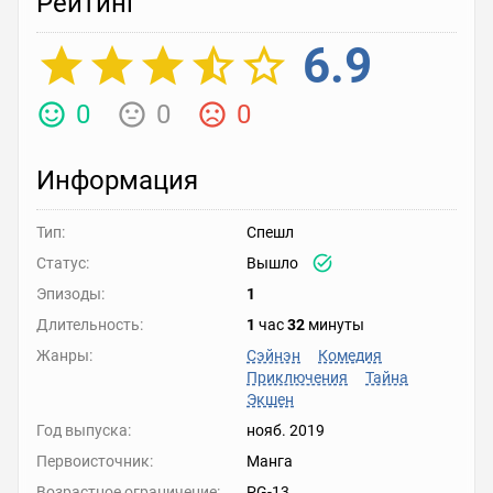
Рейтинг
6.9
0
0
0
Информация
Тип:
Спешл
Статус:
Вышло
Эпизоды:
1
Длительность:
1
час
32
минуты
Жанры:
Сэйнэн
Комедия
Приключения
Тайна
Экшен
Год выпуска:
нояб. 2019
Первоисточник:
Манга
Возрастное ограничение:
PG-13