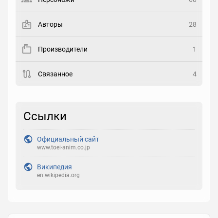
Закладка
Авторы
28
Рейтинг
Производители
1
Выберите рейтинг
Связанное
4
Реакция
Выберите реакцию
Ссылки
Официальный сайт
www.toei-anim.co.jp
Википедия
en.wikipedia.org