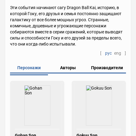
Эти события начинают сагу Dragon Ball Kai, историю, в
которой Гоку, его друзья и семья постоянно защищают
галактику от все более мощных угроз. Странные,
комичные, душевные и угрожающие персонажи
собираются вместе в серии сражений, которые выводят
силы и способности Гоку и его друзей за пределы всего,
что они когда-либо испытывали.
[
рус
eng
]
Персонажи
Авторы
Производители
Gohan Son
Gokuu Son