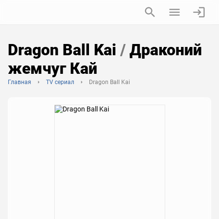
Dragon Ball Kai
/
Драконий
жемчуг Кай
Главная
TV сериал
Dragon Ball Kai