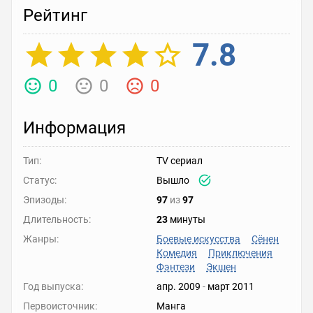
Рейтинг
7.8
0
0
0
Информация
Тип:
TV сериал
Статус:
Вышло
Эпизоды:
97
из
97
Длительность:
23
минуты
Жанры:
Боевые искусства
Сёнен
Комедия
Приключения
Фэнтези
Экшен
Год выпуска:
апр. 2009
-
март 2011
Первоисточник:
Манга