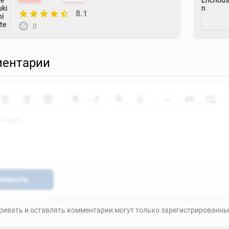
mo Aru
8.1
0
ентарии
аписать
ивать и оставлять комментарии могут только зарегистрированны