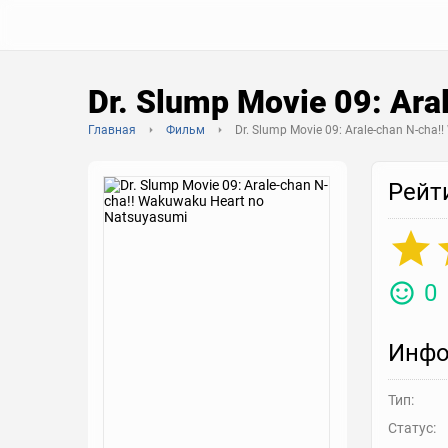
Dr. Slump Movie 09: Ar
Главная
Фильм
Dr. Slump Movie 09: Arale-chan N-cha
Рейт
0
Инфо
Тип:
Статус: