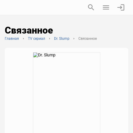
Связанное
Главная
TV сериал
Dr. Slump
Связанное