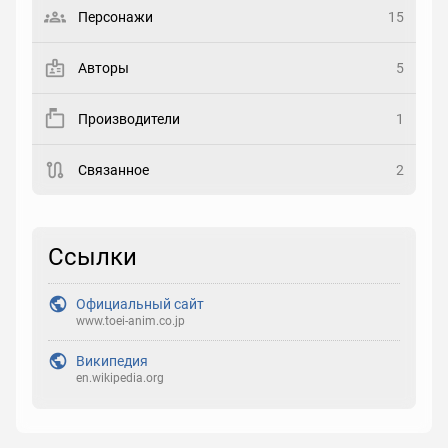
Выберите статус
Персонажи
15
Закладка
Авторы
5
Рейтинг
Производители
1
Выберите рейтинг
Связанное
2
Реакция
Выберите реакцию
Ссылки
Официальный сайт
www.toei-anim.co.jp
Википедия
en.wikipedia.org