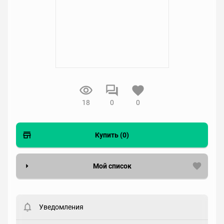
18
0
0
Купить (0)
Мой список
Вести список могут только зарегистрированные
пользователи. Хотите
зарегистрироваться?
Уведомления
Статус