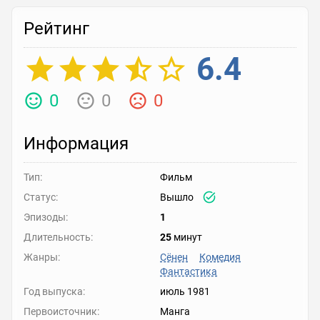
Рейтинг
6.4
0
0
0
Информация
Тип:
Фильм
Статус:
Вышло
Эпизоды:
1
Длительность:
25
минут
Жанры:
Сёнен
Комедия
Фантастика
Год выпуска:
июль 1981
Первоисточник:
Манга