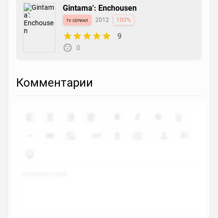
Gintama': Enchousen
tv сериал
2012
100%
9
0
Комментарии