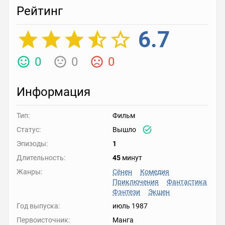
Рейтинг
6.7
0
0
0
Информация
Тип:
Фильм
Статус:
Вышло
Эпизоды:
1
Длительность:
45
минут
Жанры:
Сёнен
Комедия
Приключения
Фантастика
Фэнтези
Экшен
Год выпуска:
июль 1987
Первоисточник:
Манга