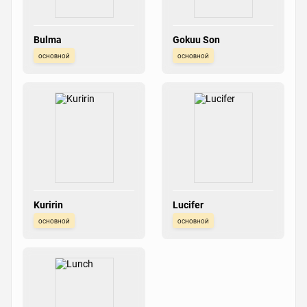
Bulma
Gokuu Son
основной
основной
Kuririn
Lucifer
основной
основной