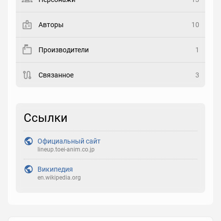
Закладка
Авторы
10
Рейтинг
Производители
1
Выберите рейтинг
Связанное
3
Реакция
Выберите реакцию
Ссылки
Официальный сайт
lineup.toei-anim.co.jp
Википедия
en.wikipedia.org