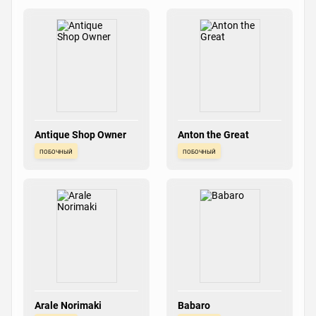
Antique Shop Owner
Anton the Great
побочный
побочный
Arale Norimaki
Babaro