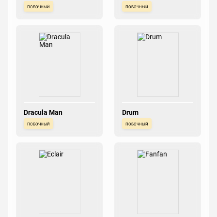
побочный
побочный
Dracula Man
Drum
побочный
побочный