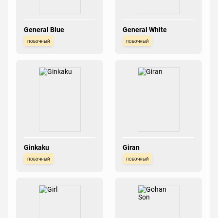
General Blue
General White
побочный
побочный
Ginkaku
Giran
побочный
побочный