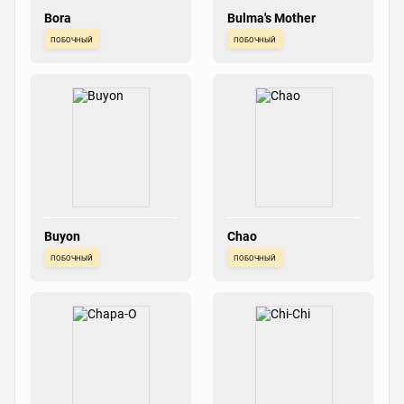
Bora
Bulma's Mother
побочный
побочный
Buyon
Chao
побочный
побочный