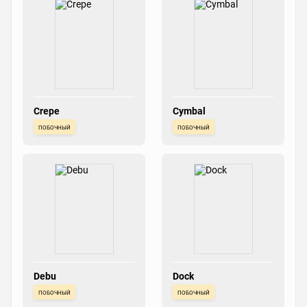
Crepe
Cymbal
побочный
побочный
Debu
Dock
побочный
побочный