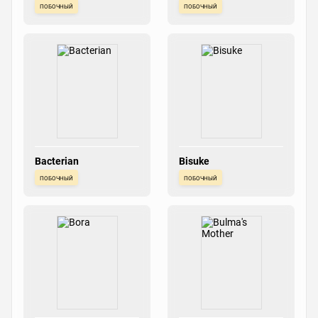
побочный
побочный
Bacterian
Bisuke
побочный
побочный