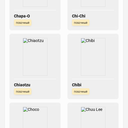
Chapa-O
Chi-Chi
побочный
побочный
Chiaotzu
Chibi
побочный
побочный