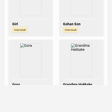
Girl
Gohan Son
побочный
побочный
Gora
Grandma Hakkake
побочный
побочный