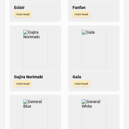
Eclair
Fanfan
побочный
побочный
Gajira Norimaki
Gala
побочный
побочный