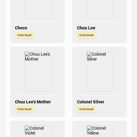
Choco
Chuu Lee
побочный
побочный
Chuu Lee's Mother
Colonel Silver
побочный
побочный