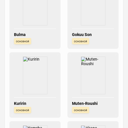
Bulma
Gokuu Son
основной
основной
Kuririn
Muten-Roushi
основной
основной