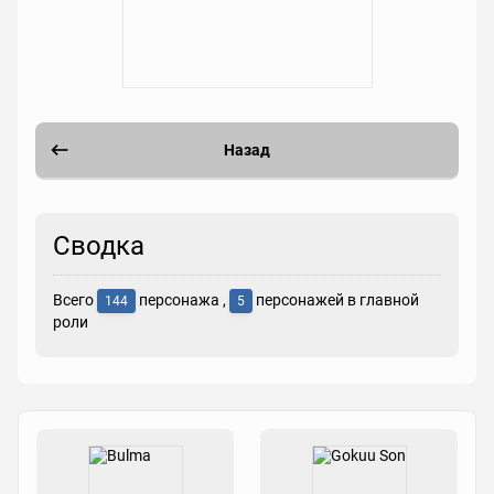
Назад
Сводка
Всего
персонажа ,
персонажей в главной
144
5
роли