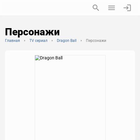
Персонажи
Главная
TV сериал
Dragon Ball
Персонажи