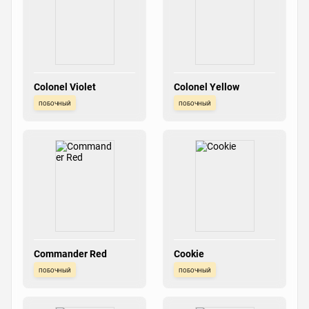
Colonel Violet
Colonel Yellow
побочный
побочный
Commander Red
Cookie
побочный
побочный