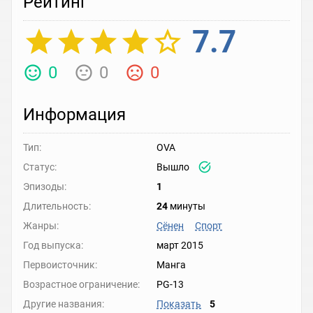
Рейтинг
7.7
0
0
0
Информация
Тип:
OVA
Статус:
Вышло
Эпизоды:
1
Длительность:
24
минуты
Жанры:
Сёнен
Спорт
Год выпуска:
март 2015
Первоисточник:
Манга
Возрастное ограничение:
PG-13
Другие названия:
Показать
5