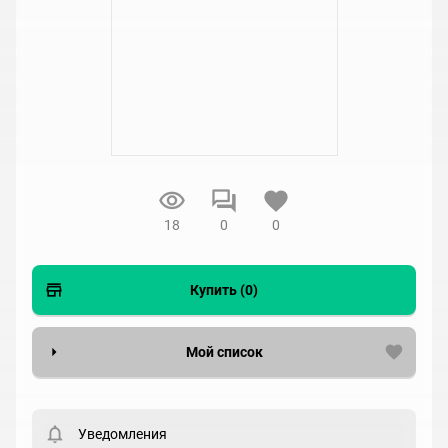
18
0
0
Купить (0)
Мой список
Вести список могут только зарегистрированные
пользователи. Хотите
зарегистрироваться?
Уведомления
Статус