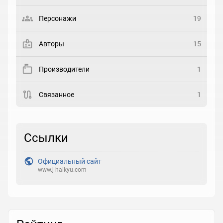
Выберите статус
Персонажи
19
Закладка
Авторы
15
Рейтинг
Производители
1
Выберите рейтинг
Связанное
1
Реакция
Выберите реакцию
Ссылки
Официальный сайт
www.j-haikyu.com