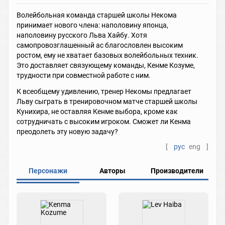
Волейбольная команда старшей школы Некома
принимает нового члена: наполовину японца,
наполовину русского Льва Хайбу. Хотя
самопровозглашенный ас благословлен высоким
ростом, ему не хватает базовых волейбольных техник.
Это доставляет связующему команды, Кенме Козуме,
трудности при совместной работе с ним.
К всеобщему удивлению, тренер Некомы предлагает
Льву сыграть в тренировочном матче старшей школы
Кунихира, не оставляя Кенме выбора, кроме как
сотрудничать с высоким игроком. Сможет ли Кенма
преодолеть эту новую задачу?
[
рус
eng
]
Персонажи
Авторы
Производители