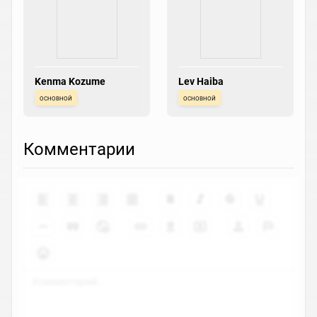
Kenma Kozume
Lev Haiba
основной
основной
Комментарии