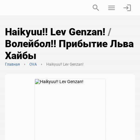
Haikyuu!! Lev Genzan!
/
Волейбол!! Прибытие Льва
Хайбы
Главная
OVA
Haikyuu!! Lev Genzan!