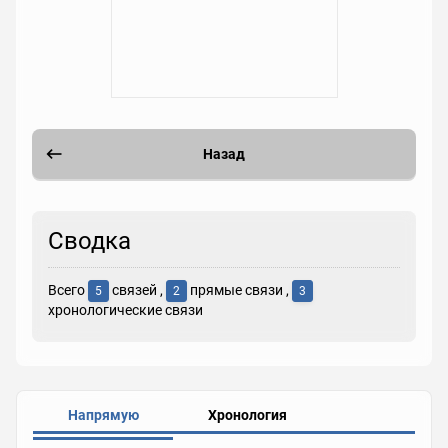
Назад
Сводка
Всего
связей ,
прямые связи ,
5
2
3
хронологические связи
Напрямую
Хронология