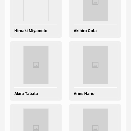
Hiroaki Miyamoto
Akihiro Oota
Akira Tabata
Aries Nario