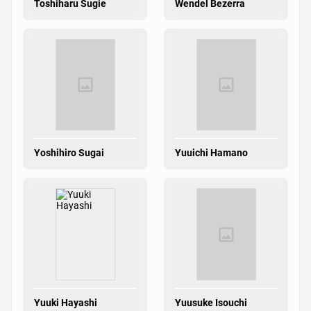
Toshiharu Sugie
Wendel Bezerra
Yoshihiro Sugai
Yuuichi Hamano
Yuuki Hayashi
Yuusuke Isouchi