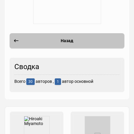
Назад
Сводка
Всего
авторов ,
автор основной
30
1