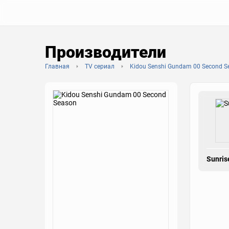
Производители
Главная
TV сериал
Kidou Senshi Gundam 00 Second S
Sunris