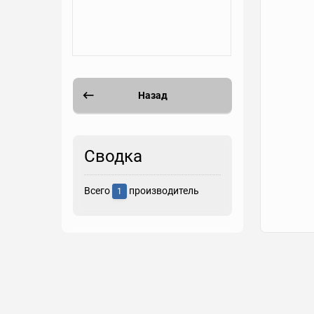
Назад
Сводка
Всего
производитель
1