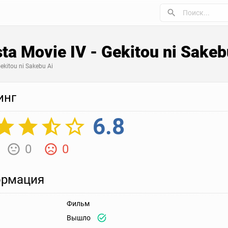
a Movie IV - Gekitou ni Sakeb
ekitou ni Sakebu Ai
инг
6.8
0
0
рмация
Фильм
Вышло